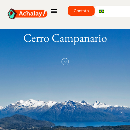
Contato
Cerro Campanario