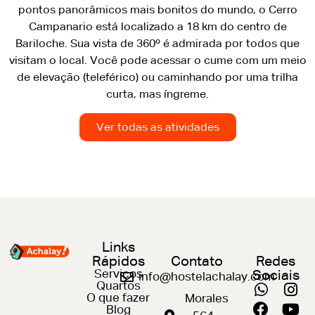
pontos panorâmicos mais bonitos do mundo, o Cerro
Campanario está localizado a 18 km do centro de
Bariloche. Sua vista de 360º é admirada por todos que
visitam o local. Você pode acessar o cume com um meio
de elevação (teleférico) ou caminhando por uma trilha
curta, mas íngreme.
Ver todas as atividades
Links
Rápidos
Contato
Redes
Serviços
Sociais
info@hostelachalay.com
Quartos
O que fazer
Morales
Blog