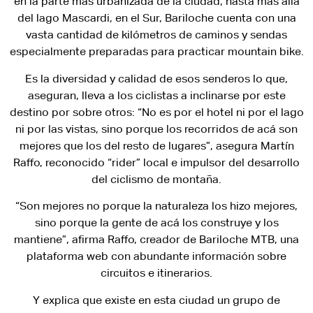
en la parte más urbanizada de la ciudad, hasta más allá
del lago Mascardi, en el Sur, Bariloche cuenta con una
vasta cantidad de kilómetros de caminos y sendas
especialmente preparadas para practicar mountain bike.
Es la diversidad y calidad de esos senderos lo que,
aseguran, lleva a los ciclistas a inclinarse por este
destino por sobre otros: “No es por el hotel ni por el lago
ni por las vistas, sino porque los recorridos de acá son
mejores que los del resto de lugares”, asegura Martín
Raffo, reconocido “rider” local e impulsor del desarrollo
del ciclismo de montaña.
“Son mejores no porque la naturaleza los hizo mejores,
sino porque la gente de acá los construye y los
mantiene”, afirma Raffo, creador de Bariloche MTB, una
plataforma web con abundante información sobre
circuitos e itinerarios.
Y explica que existe en esta ciudad un grupo de