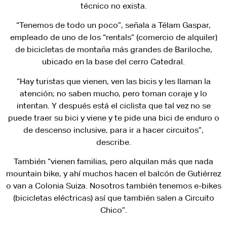
técnico no exista.
“Tenemos de todo un poco”, señala a Télam Gaspar,
empleado de uno de los “rentals” (comercio de alquiler)
de bicicletas de montaña más grandes de Bariloche,
ubicado en la base del cerro Catedral.
“Hay turistas que vienen, ven las bicis y les llaman la
atención; no saben mucho, pero toman coraje y lo
intentan. Y después está el ciclista que tal vez no se
puede traer su bici y viene y te pide una bici de enduro o
de descenso inclusive, para ir a hacer circuitos”,
describe.
También “vienen familias, pero alquilan más que nada
mountain bike, y ahí muchos hacen el balcón de Gutiérrez
o van a Colonia Suiza. Nosotros también tenemos e-bikes
(bicicletas eléctricas) así que también salen a Circuito
Chico”.