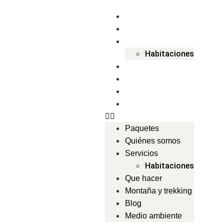
Paquetes
Quiénes somos
Servicios
Habitaciones
Que hacer
Montaña y trekking
Blog
Medio ambiente
Paquetes
Quiénes somos
Servicios
Habitaciones
Que hacer
Montaña y trekking
Blog
Medio ambiente