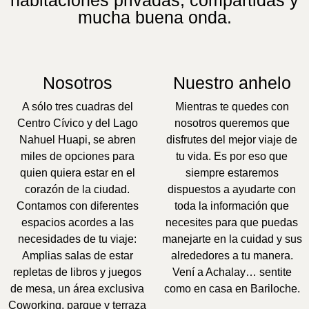
habitaciones privadas, compartidas y
mucha buena onda.
Nosotros
Nuestro anhelo
A sólo tres cuadras del
Mientras te quedes con
Centro Cívico y del Lago
nosotros queremos que
Nahuel Huapi, se abren
disfrutes del mejor viaje de
miles de opciones para
tu vida. Es por eso que
quien quiera estar en el
siempre estaremos
corazón de la ciudad.
dispuestos a ayudarte con
Contamos con diferentes
toda la información que
espacios acordes a las
necesites para que puedas
necesidades de tu viaje:
manejarte en la cuidad y sus
Amplias salas de estar
alrededores a tu manera.
repletas de libros y juegos
Vení a Achalay… sentite
de mesa, un área exclusiva
como en casa en Bariloche.
Coworking, parque y terraza