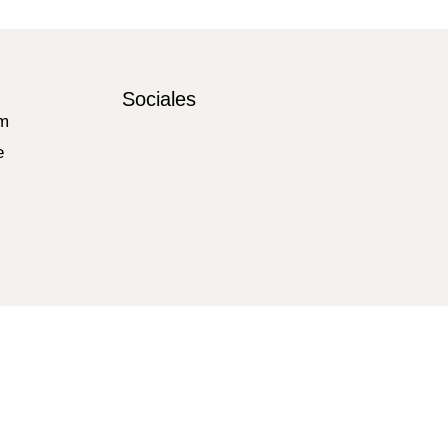
Sociales
om
e