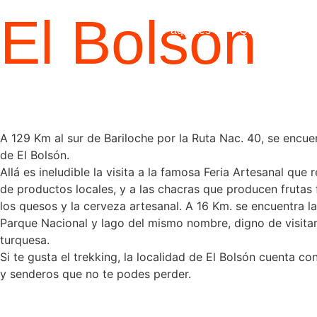
El Bolson
Paquetes
Quiénes somo
A 129 Km al sur de Bariloche por la Ruta Nac. 40, se encuen
de El Bolsón.
Allá es ineludible la visita a la famosa Feria Artesanal qu
de productos locales, y a las chacras que producen frutas
los quesos y la cerveza artesanal. A 16 Km. se encuentra la
Parque Nacional y lago del mismo nombre, digno de visitar
turquesa.
Si te gusta el trekking, la localidad de El Bolsón cuenta c
y senderos que no te podes perder.