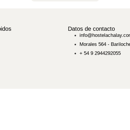
pidos
Datos de contacto
info@hostelachalay.c
Morales 564 - Bariloch
+ 54 9 2944292055