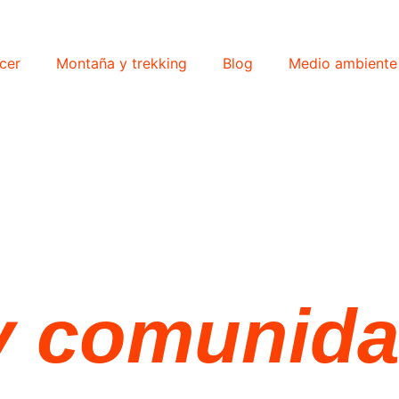
cer
Montaña y trekking
Blog
Medio ambiente
y comunid