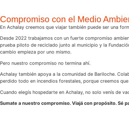
Compromiso con el Medio Ambie
En Achalay creemos que viajar también puede ser una form
Desde 2022 trabajamos con un fuerte compromiso ambiental
prueba piloto de reciclado junto al municipio y la Fundac
cambio empieza por uno mismo.
Pero nuestro compromiso no termina ahí.
Achalay también apoya a la comunidad de Bariloche. Cola
perdido todo en incendios forestales, porque creemos que
Cuando elegís hospedarte en Achalay, no solo venís de vac
Sumate a nuestro compromiso. Viajá con propósito. Sé pa