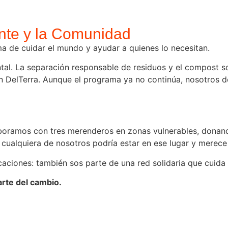
nte y la Comunidad
a de cuidar el mundo y ayudar a quienes lo necesitan.
. La separación responsable de residuos y el compost son 
ión DelTerra. Aunque el programa ya no continúa, nosotros 
boramos con tres merenderos en zonas vulnerables, donan
 cualquiera de nosotros podría estar en ese lugar y merec
aciones: también sos parte de una red solidaria que cuida
rte del cambio.