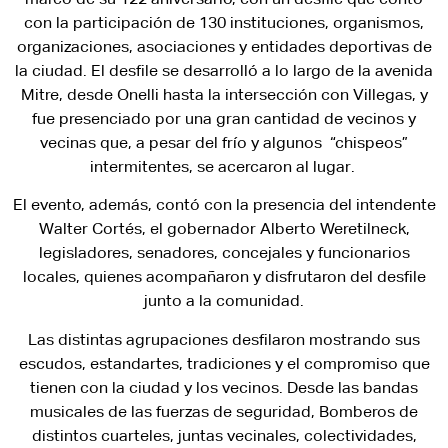
con la participación de 130 instituciones, organismos,
organizaciones, asociaciones y entidades deportivas de
la ciudad. El desfile se desarrolló a lo largo de la avenida
Mitre, desde Onelli hasta la intersección con Villegas, y
fue presenciado por una gran cantidad de vecinos y
vecinas que, a pesar del frío y algunos “chispeos”
intermitentes, se acercaron al lugar.
El evento, además, contó con la presencia del intendente
Walter Cortés, el gobernador Alberto Weretilneck,
legisladores, senadores, concejales y funcionarios
locales, quienes acompañaron y disfrutaron del desfile
junto a la comunidad.
Las distintas agrupaciones desfilaron mostrando sus
escudos, estandartes, tradiciones y el compromiso que
tienen con la ciudad y los vecinos. Desde las bandas
musicales de las fuerzas de seguridad, Bomberos de
distintos cuarteles, juntas vecinales, colectividades,