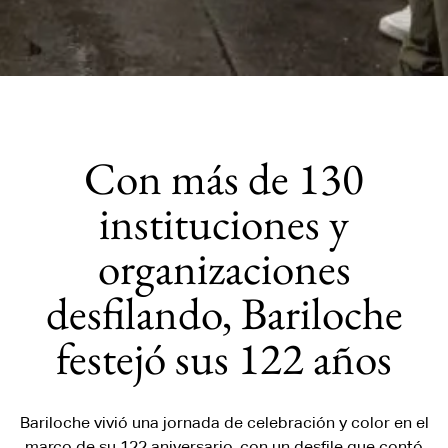
Con más de 130
instituciones y
organizaciones
desfilando, Bariloche
festejó sus 122 años
Bariloche vivió una jornada de celebración y color en el
marco de su 122 aniversario, con un desfile que contó