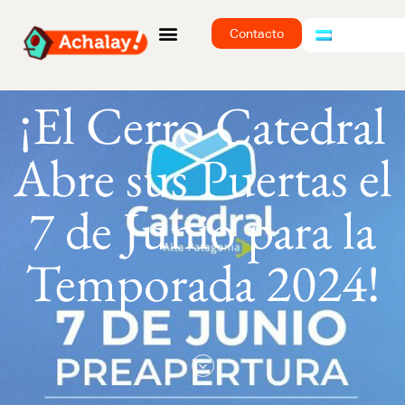
Contacto
¡El Cerro Catedral
Abre sus Puertas el
7 de Junio para la
Temporada 2024!