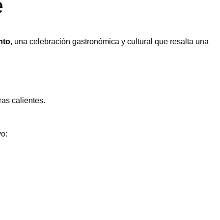
e
nto
, una celebración gastronómica y cultural que resalta una
as calientes.
o: