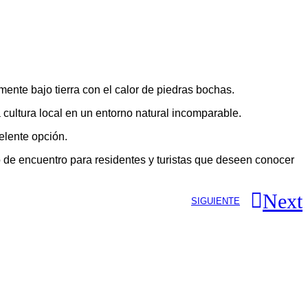
mente bajo tierra con el calor de piedras bochas.
 cultura local en un entorno natural incomparable.
elente opción.
 de encuentro para residentes y turistas que deseen conocer
Next
SIGUIENTE