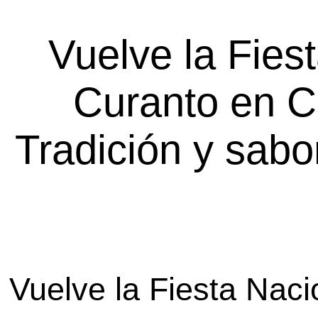
Vuelve la Fies
Curanto en C
Tradición y sabo
Vuelve la Fiesta Naci