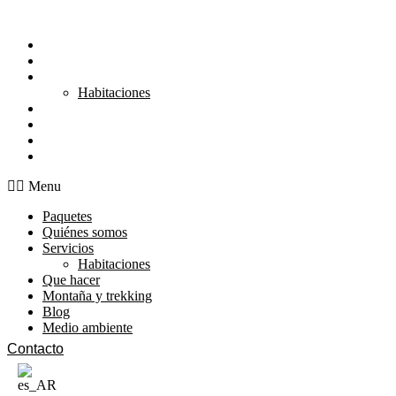
Ir
al
Paquetes
contenido
Quiénes somos
Servicios
Habitaciones
Que hacer
Montaña y trekking
Blog
Medio ambiente
Menu
Paquetes
Quiénes somos
Servicios
Habitaciones
Que hacer
Montaña y trekking
Blog
Medio ambiente
Contacto