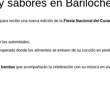
y sabores en Bariloch
para recibir una nueva edición de la
Fiesta Nacional del Cura
r las autoridades.
sperado donde los alimentos se extraen de su cocción en piedr
 y bandas
que acompañarán la celebración con su música en viv