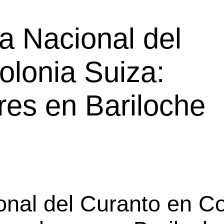
ta Nacional del
olonia Suiza:
res en Bariloche
onal del Curanto en Co